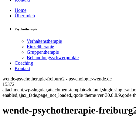
Home
Über mich
Psychotherapie
Verhaltenstherapie
Einzeltherapie
Gruppentherapie
Behandlungsschwerpunkte
Coaching
Kontakt
wende-psychotherapie-freiburg2 - psychologie-wende.de
15372
attachment,wp-singular,attachment-template-default,single,single-at
enabled,ajax_fade,page_not_loaded,,qode-theme-ver-30.8.8.9,qode-t
wende-psychotherapie-freiburg