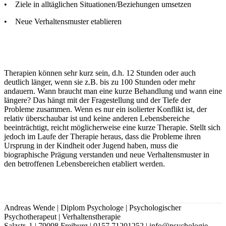
• Ziele in alltäglichen Situationen/Beziehungen umsetzen
• Neue Verhaltensmuster etablieren
Therapien können sehr kurz sein, d.h. 12 Stunden oder auch
deutlich länger, wenn sie z.B. bis zu 100 Stunden oder mehr
andauern. Wann braucht man eine kurze Behandlung und wann eine
längere? Das hängt mit der Fragestellung und der Tiefe der
Probleme zusammen. Wenn es nur ein isolierter Konflikt ist, der
relativ überschaubar ist und keine anderen Lebensbereiche
beeinträchtigt, reicht möglicherweise eine kurze Therapie. Stellt sich
jedoch im Laufe der Therapie heraus, dass die Probleme ihren
Ursprung in der Kindheit oder Jugend haben, muss die
biographische Prägung verstanden und neue Verhaltensmuster in
den betroffenen Lebensbereichen etabliert werden.
Andreas Wende | Diplom Psychologe | Psychologischer
Psychotherapeut | Verhaltenstherapie
Salzstr. 1 | 79098 Freiburg | 0157 71201252 | info@psychologie-