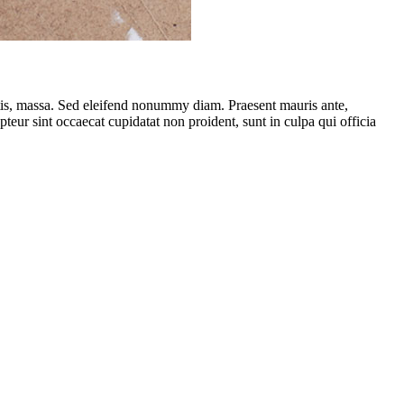
ttis, massa. Sed eleifend nonummy diam. Praesent mauris ante,
eur sint occaecat cupidatat non proident, sunt in culpa qui officia