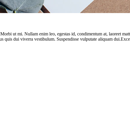
. Morbi ut mi. Nullam enim leo, egestas id, condimentum at, laoreet ma
us quis dui viverra vestibulum. Suspendisse vulputate aliquam dui.Except