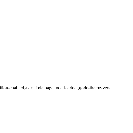
sition-enabled,ajax_fade,page_not_loaded,,qode-theme-ver-