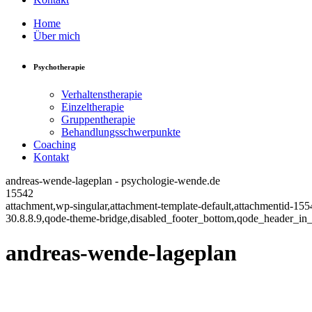
Home
Über mich
Psychotherapie
Verhaltenstherapie
Einzeltherapie
Gruppentherapie
Behandlungsschwerpunkte
Coaching
Kontakt
andreas-wende-lageplan - psychologie-wende.de
15542
attachment,wp-singular,attachment-template-default,attachmentid-15
30.8.8.9,qode-theme-bridge,disabled_footer_bottom,qode_header_in_
andreas-wende-lageplan